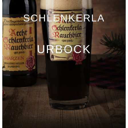
SCHLENKERLA
URBOCK