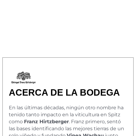
ACERCA DE LA BODEGA
En las últimas décadas, ningún otro nombre ha
tenido tanto impacto en la viticultura en Spitz
como
Franz Hirtzberger
. Franz primero, sentó
las bases identificando las mejores tierras de un
solo viñedo y fundando
Vinea Wachau
junto