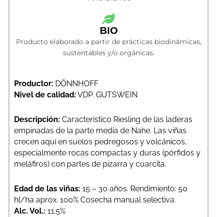
BIO
Producto elaborado a partir de prácticas biodinámicas,
sustentables y/o orgánicas.
Productor:
DÖNNHOFF
Nivel de calidad:
VDP. GUTSWEIN
Descripción:
Característico Riesling de las laderas
empinadas de la parte media de Nahe. Las viñas
crecen aquí en suelos pedregosos y volcánicos,
especialmente rocas compactas y duras (pórfidos y
meláfiros) con partes de pizarra y cuarcita.
Edad de las viñas:
15 – 30 años. Rendimiento: 50
hl/ha aprox. 100% Cosecha manual selectiva.
Alc. Vol.:
11.5%