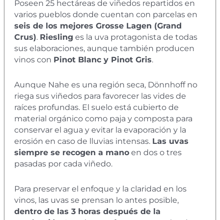
Poseen 25 hectáreas de viñedos repartidos en
varios pueblos donde cuentan con parcelas en
seis de los mejores Grosse Lagen (Grand
Crus)
.
Riesling
es la uva protagonista de todas
sus elaboraciones, aunque también producen
vinos con
Pinot Blanc y Pinot Gris
.
Aunque Nahe es una región seca, Dönnhoff no
riega sus viñedos para favorecer las vides de
raíces profundas. El suelo está cubierto de
material orgánico como paja y composta para
conservar el agua y evitar la evaporación y la
erosión en caso de lluvias intensas.
Las uvas
siempre se recogen a mano
en dos o tres
pasadas por cada viñedo.
Para preservar el enfoque y la claridad en los
vinos, las uvas se prensan lo antes posible,
dentro de las 3 horas después de la