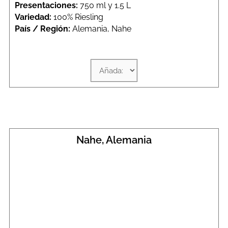
Presentaciones:
750 ml y 1.5 L
Variedad:
100% Riesling
País / Región:
Alemania, Nahe
Nahe, Alemania