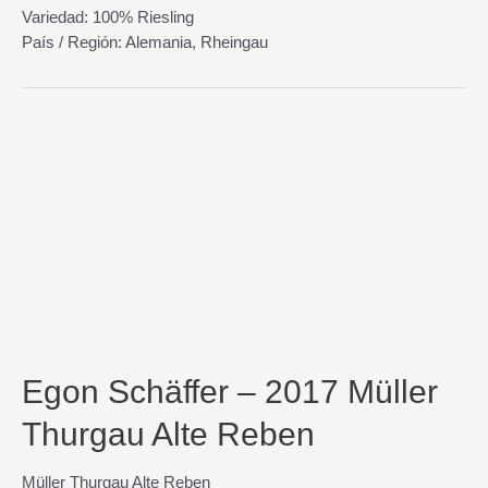
Variedad: 100% Riesling
País / Región: Alemania, Rheingau
Egon Schäffer – 2017 Müller
Thurgau Alte Reben
Müller Thurgau Alte Reben