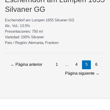
Silvaner GG
Escherndorf am Lumpen 1655 Silvaner GG
Alc. Vol.: 13.5%
Presentaciones: 750 ml
Variedad: 100% Silvaner
País / Región: Alemania, Franken
←
Página anterior
1
…
4
5
6
Página siguiente
→