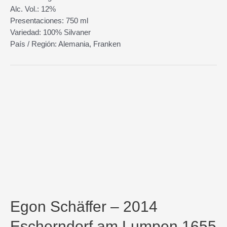
Alc. Vol.: 12%
Presentaciones: 750 ml
Variedad: 100% Silvaner
País / Región: Alemania, Franken
Egon Schäffer – 2014
Escherndorf am Lumpen 1655