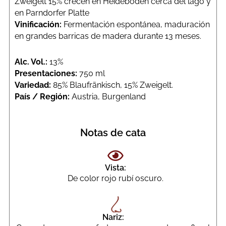
Zweigelt 15% crecen en Heideboden cerca del lago y
en Parndorfer Platte
Vinificación:
Fermentación espontánea, maduración
en grandes barricas de madera durante 13 meses.
Alc. Vol.:
13%
Presentaciones:
750 ml
Variedad:
85% Blaufränkisch, 15% Zweigelt.
País / Región:
Austria, Burgenland
Notas de cata
Vista:
De color rojo rubí oscuro.
Nariz: