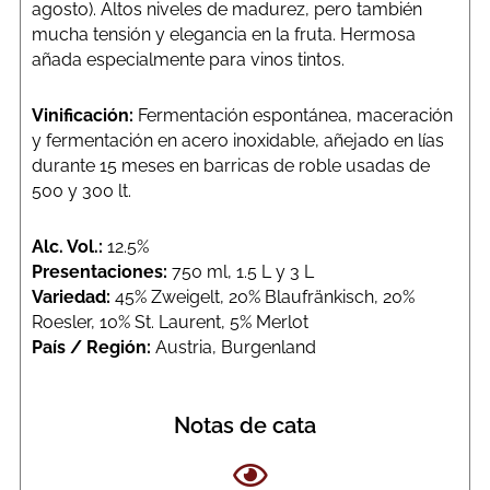
agosto). Altos niveles de madurez, pero también
mucha tensión y elegancia en la fruta. Hermosa
añada especialmente para vinos tintos.
Vinificación:
Fermentación espontánea, maceración
y fermentación en acero inoxidable, añejado en lías
durante 15 meses en barricas de roble usadas de
500 y 300 lt.
Alc. Vol.:
12.5%
Presentaciones:
750 ml, 1.5 L y 3 L
Variedad:
45% Zweigelt, 20% Blaufränkisch, 20%
Roesler, 10% St. Laurent, 5% Merlot
País / Región:
Austria, Burgenland
Notas de cata